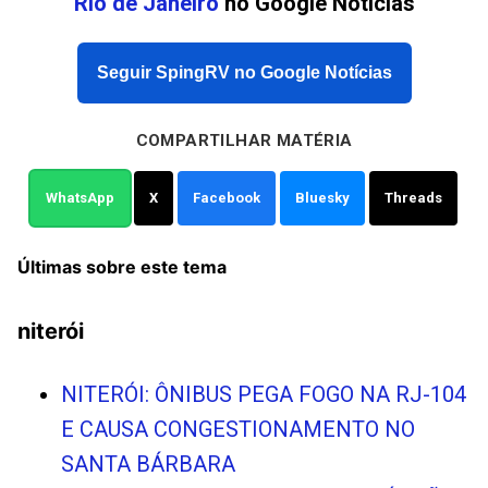
Rio de Janeiro
no Google Notícias
Seguir SpingRV no Google Notícias
COMPARTILHAR MATÉRIA
WhatsApp
X
Facebook
Bluesky
Threads
Últimas sobre este tema
niterói
NITERÓI: ÔNIBUS PEGA FOGO NA RJ-104
E CAUSA CONGESTIONAMENTO NO
SANTA BÁRBARA