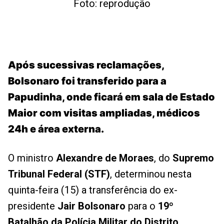
Foto: reprodução
Após sucessivas reclamações,
Bolsonaro foi transferido para a
Papudinha, onde ficará em sala de Estado
Maior com visitas ampliadas, médicos
24h e área externa.
O ministro
Alexandre de Moraes
, do
Supremo
Tribunal Federal (STF)
, determinou nesta
quinta-feira (15) a transferência do ex-
presidente
Jair Bolsonaro
para o
19º
Batalhão da Polícia Militar do Distrito