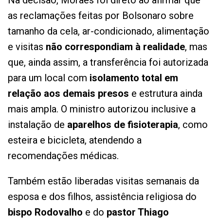
Na decisão, Moraes foi direto ao afirmar que
as reclamações feitas por Bolsonaro sobre
tamanho da cela, ar-condicionado, alimentação
e visitas
não correspondiam à realidade
, mas
que, ainda assim, a transferência foi autorizada
para um local com
isolamento total em
relação aos demais presos
e estrutura ainda
mais ampla. O ministro autorizou inclusive a
instalação de
aparelhos de fisioterapia
, como
esteira e bicicleta, atendendo a
recomendações médicas.
Também estão liberadas visitas semanais da
esposa e dos filhos, assistência religiosa do
bispo Rodovalho
e do
pastor Thiago