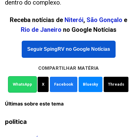
dentro do complexo.
Receba notícias de
Niterói
,
São Gonçalo
e
Rio de Janeiro
no Google Notícias
Seguir SpingRV no Google Notícias
COMPARTILHAR MATÉRIA
WhatsApp
X
Facebook
Bluesky
Threads
Últimas sobre este tema
politica