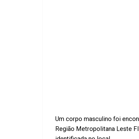
Um corpo masculino foi encon
Região Metropolitana Leste F
identificada no local.