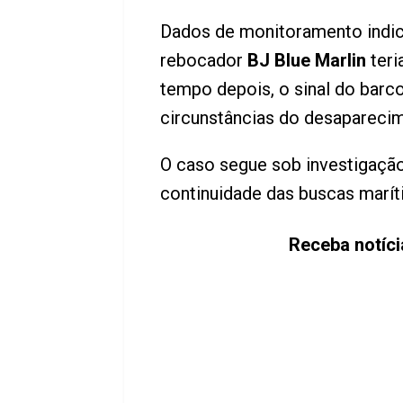
Dados de monitoramento indic
rebocador
BJ Blue Marlin
teri
tempo depois, o sinal do barc
circunstâncias do desapareci
O caso segue sob investigaçã
continuidade das buscas marít
Receba notíci