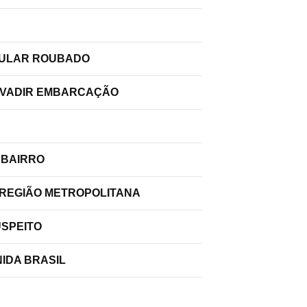
ELULAR ROUBADO
INVADIR EMBARCAÇÃO
 BAIRRO
 REGIÃO METROPOLITANA
USPEITO
IDA BRASIL