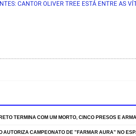
NTES: CANTOR OLIVER TREE ESTÁ ENTRE AS VÍ
RRETO TERMINA COM UM MORTO, CINCO PRESOS E ARM
ÃO AUTORIZA CAMPEONATO DE "FARMAR AURA" NO ES