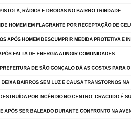
PISTOLA, RÁDIOS E DROGAS NO BAIRRO TRINDADE
RENDE HOMEM EM FLAGRANTE POR RECEPTAÇÃO DE C
TOS APÓS HOMEM DESCUMPRIR MEDIDA PROTETIVA E 
PÓS FALTA DE ENERGIA ATINGIR COMUNIDADES
 PREFEITURA DE SÃO GONÇALO DÁ AS COSTAS PARA O
A DEIXA BAIRROS SEM LUZ E CAUSA TRANSTORNOS NA
 DESTRUÍDA POR INCÊNDIO NO CENTRO; CRACUDO É S
RRE APÓS SER BALEADO DURANTE CONFRONTO NA AVEN