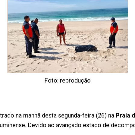
Foto: reprodução
trado na manhã desta segunda-feira (26) na
Praia 
luminense. Devido ao avançado estado de decompos