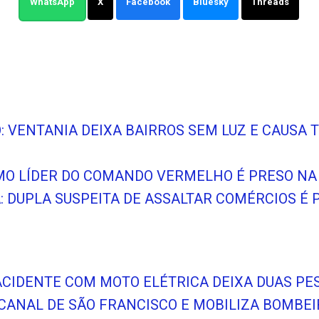
WhatsApp
X
Facebook
Bluesky
Threads
O: VENTANIA DEIXA BAIRROS SEM LUZ E CAUSA
O LÍDER DO COMANDO VERMELHO É PRESO NA 
: DUPLA SUSPEITA DE ASSALTAR COMÉRCIOS É 
 ACIDENTE COM MOTO ELÉTRICA DEIXA DUAS PE
O CANAL DE SÃO FRANCISCO E MOBILIZA BOMBE