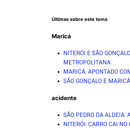
Últimas sobre este tema
Maricá
NITERÓI E SÃO GONÇAL
METROPOLITANA
MARICÁ: APONTADO COM
SÃO GONÇALO E MARICÁ
acidente
SÃO PEDRO DA ALDEIA:
NITERÓI: CARRO CAI N