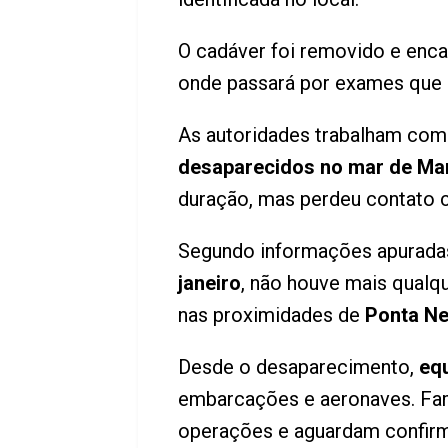
O cadáver foi removido e en
onde passará por exames que 
As autoridades trabalham com
desaparecidos no mar de Mari
duração, mas perdeu contato c
Segundo informações apuradas,
janeiro
, não houve mais qualq
nas proximidades de
Ponta N
Desde o desaparecimento,
equ
embarcações e aeronaves. Fam
operações e aguardam confirm