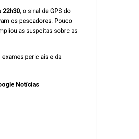
as
22h30
, o sinal de GPS do
avam os pescadores. Pouco
pliou as suspeitas sobre as
 exames periciais e da
ogle Notícias