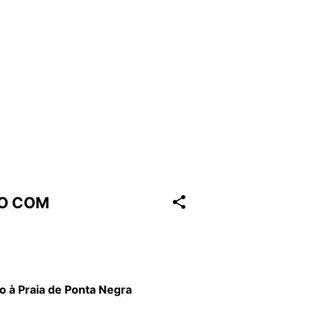
ÃO COM
o à Praia de Ponta Negra