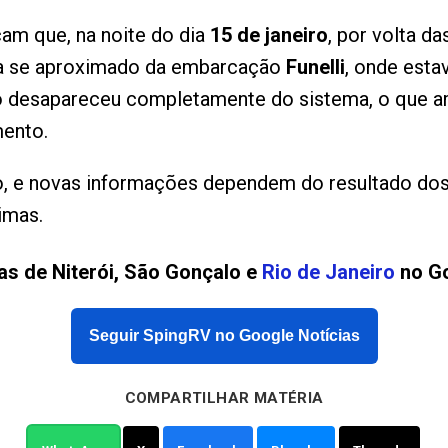
am que, na noite do dia
15 de janeiro
, por volta d
a se aproximado da embarcação
Funelli
, onde est
o desapareceu completamente do sistema, o que am
mento.
o, e novas informações dependem do resultado dos
imas.
as de Niterói, São Gonçalo e
Rio de Janeiro
no Go
Seguir SpingRV no Google Notícias
COMPARTILHAR MATÉRIA