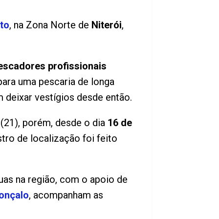
to
, na Zona Norte de
Niterói
,
escadores profissionais
ara uma pescaria de longa
m deixar vestígios desde então.
(21), porém, desde o dia
16 de
ro de localização foi feito
uas na região, com o apoio de
onçalo
, acompanham as