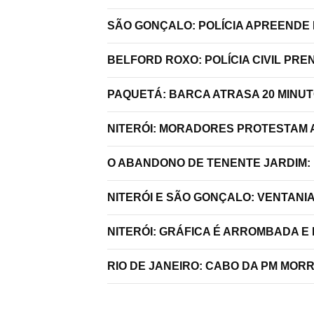
SÃO GONÇALO: POLÍCIA APREENDE 
BELFORD ROXO: POLÍCIA CIVIL P
PAQUETÁ: BARCA ATRASA 20 MINU
NITERÓI: MORADORES PROTESTAM A
O ABANDONO DE TENENTE JARDIM:
NITERÓI E SÃO GONÇALO: VENTANI
NITERÓI: GRÁFICA É ARROMBADA E
RIO DE JANEIRO: CABO DA PM MO