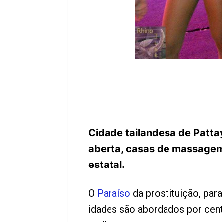
Cidade tailandesa de Pattay
aberta, casas de massagem 
estatal.
O
Paraíso
da prostituição, para
idades são abordados por cen