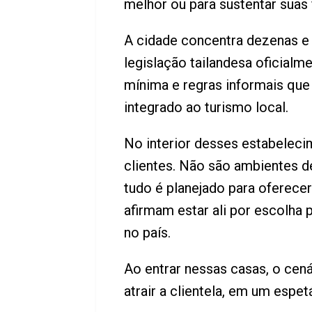
melhor ou para sustentar suas 
A cidade concentra dezenas e
legislação tailandesa oficialm
mínima e regras informais que
integrado ao turismo local.
No interior desses estabeleci
clientes. Não são ambientes d
tudo é planejado para oferece
afirmam estar ali por escolha 
no país.
Ao entrar nessas casas, o cen
atrair a clientela, em um espe