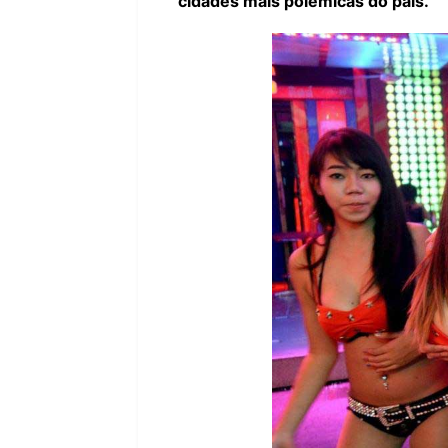
cidades mais polêmicas do país.