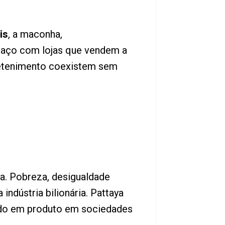
is
, a maconha,
spaço com lojas que vendem a
tretenimento coexistem sem
xa. Pobreza, desigualdade
indústria bilionária. Pattaya
ado em produto em sociedades