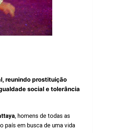
, reunindo prostituição
ualdade social e tolerância
ttaya
, homens de todas as
do país em busca de uma vida