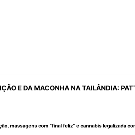
IÇÃO E DA MACONHA NA TAILÂNDIA: PATT
ição, massagens com “final feliz” e cannabis legalizada c