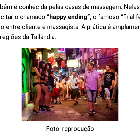
mbém é conhecida pelas casas de massagem. Nelas,
licitar o chamado
“happy ending”
, o famoso “final
 entre cliente e massagista. A prática é amplame
egiões da Tailândia.
Foto: reprodução