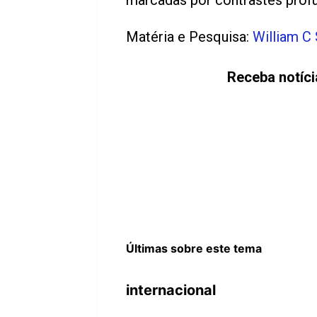
marcadas por contrastes prof
Matéria e Pesquisa:
William C
Receba notíc
Últimas sobre este tema
internacional