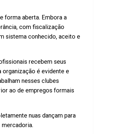
e forma aberta. Embora a
erância, com fiscalização
um sistema conhecido, aceito e
ofissionais recebem seus
a organização é evidente e
rabalham nesses clubes
erior ao de empregos formais
mpletamente nuas dançam para
e mercadoria.