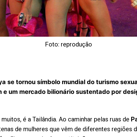
Foto: reprodução
a se tornou símbolo mundial do turismo sexual
e um mercado bilionário sustentado por desig
 muitos, é a Tailândia. Ao caminhar pelas ruas de
Pa
tenas de mulheres que vêm de diferentes regiões 