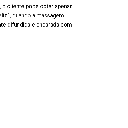
 o cliente pode optar apenas
 feliz”, quando a massagem
nte difundida e encarada com