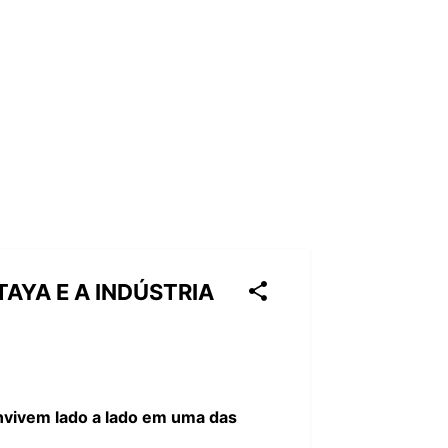
AYA E A INDÚSTRIA
onvivem lado a lado em uma das