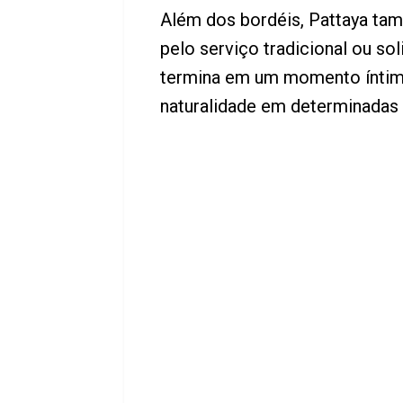
Além dos bordéis, Pattaya ta
pelo serviço tradicional ou so
termina em um momento íntimo
naturalidade em determinadas r