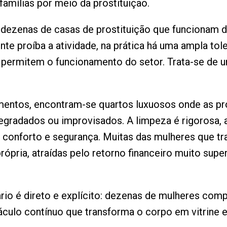
famílias por meio da prostituição.
 dezenas de casas de prostituição que funcionam d
ente proíba a atividade, na prática há uma ampla tol
 permitem o funcionamento do setor. Trata-se de 
mentos, encontram-se quartos luxuosos onde as pr
egradados ou improvisados. A limpeza é rigorosa, 
r conforto e segurança. Muitas das mulheres que t
própria, atraídas pelo retorno financeiro muito sup
ário é direto e explícito: dezenas de mulheres co
táculo contínuo que transforma o corpo em vitrine 