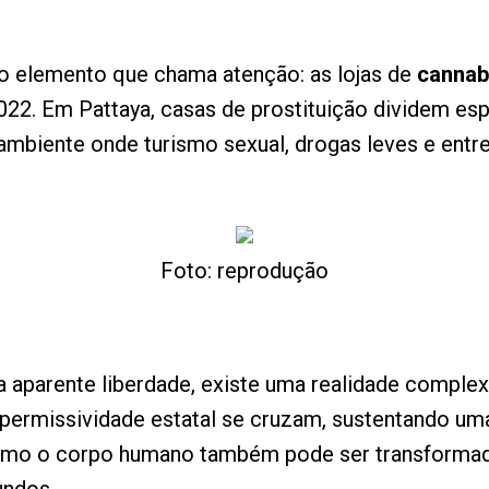
ro elemento que chama atenção: as lojas de
cannab
022. Em Pattaya, casas de prostituição dividem e
 ambiente onde turismo sexual, drogas leves e en
Foto: reprodução
da aparente liberdade, existe uma realidade comple
 permissividade estatal se cruzam, sustentando uma 
 como o corpo humano também pode ser transform