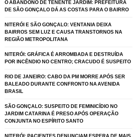
O ABANDONO DE TENENTE JARDIM: PREFEITURA
DE SÃO GONÇALO DÁ AS COSTAS PARA O BAIRRO
NITERÓI E SÃO GONÇALO: VENTANIA DEIXA
BAIRROS SEM LUZ E CAUSA TRANSTORNOS NA
REGIÃO METROPOLITANA
NITERÓI: GRÁFICA É ARROMBADA E DESTRUÍDA
POR INCÊNDIO NO CENTRO; CRACUDO É SUSPEITO
RIO DE JANEIRO: CABO DA PM MORRE APÓS SER
BALEADO DURANTE CONFRONTO NA AVENIDA
BRASIL
SÃO GONÇALO: SUSPEITO DE FEMINICÍDIO NO
JARDIM CATARINA É PRESO APÓS OPERAÇÃO
CONJUNTA NO ESPÍRITO SANTO
NITERÓI: PACIENTES DENUNCIAM ESPERA DE MAIS