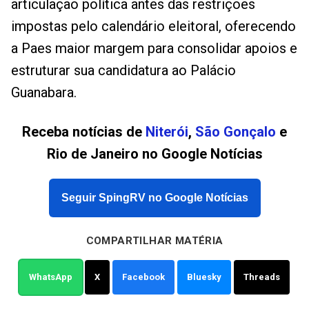
articulação política antes das restrições
impostas pelo calendário eleitoral, oferecendo
a Paes maior margem para consolidar apoios e
estruturar sua candidatura ao Palácio
Guanabara.
Receba notícias de
Niterói
,
São Gonçalo
e
Rio de Janeiro no Google Notícias
Seguir SpingRV no Google Notícias
COMPARTILHAR MATÉRIA
WhatsApp
X
Facebook
Bluesky
Threads