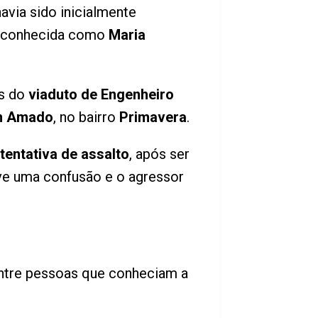
avia sido inicialmente
reconhecida como
Maria
es do
viaduto de Engenheiro
on Amado
, no bairro
Primavera
.
tentativa de assalto
, após ser
ve uma confusão e o agressor
entre pessoas que conheciam a