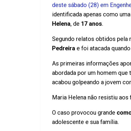
deste sábado (28) em Engenhei
identificada apenas como uma
Helena
, de
17 anos
.
Segundo relatos obtidos pela
Pedreira
e foi atacada quando
As primeiras informações apo
abordada por um homem que ter
acabou golpeando a jovem co
Maria Helena não resistiu aos 
O caso provocou grande
como
adolescente e sua família.