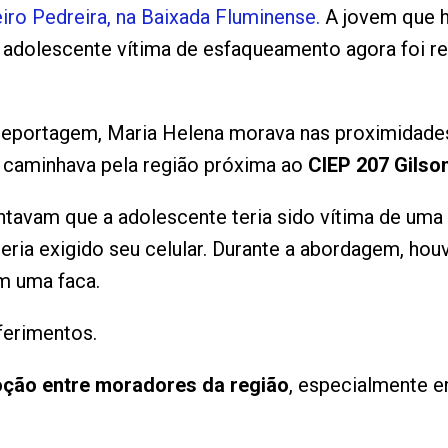
ro Pedreira, na Baixada Fluminense.
A jovem que h
 adolescente vítima de esfaqueamento agora foi 
 reportagem, Maria Helena morava nas proximidad
 caminhava pela região próxima ao
CIEP 207 Gils
ntavam que a adolescente teria sido vítima de uma
ia exigido seu celular. Durante a abordagem, hou
m uma faca.
ferimentos.
ção entre moradores da região
, especialmente 