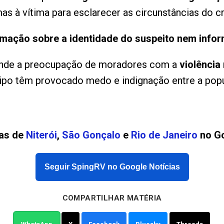
s à vítima para esclarecer as circunstâncias do c
rmação sobre a identidade do suspeito nem info
ende a preocupação de moradores com a
violência
tipo têm provocado medo e indignação entre a pop
ias de
Niterói
,
São Gonçalo
e
Rio de Janeiro
no Go
Seguir SpingRV no Google Notícias
COMPARTILHAR MATÉRIA