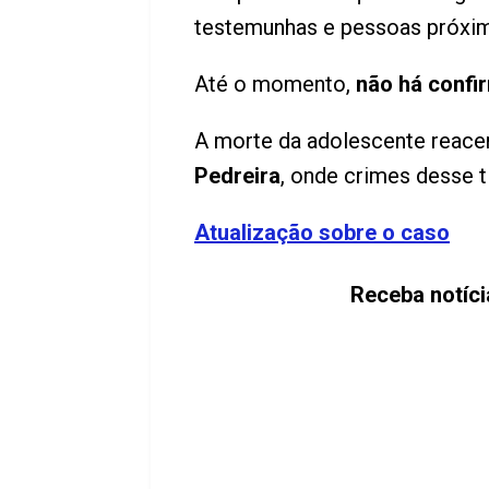
testemunhas e pessoas próxima
Até o momento,
não há confi
A morte da adolescente reac
Pedreira
, onde crimes desse 
Atualização sobre o caso
Receba notíc