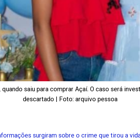
 quando saiu para comprar Açaí. O caso será invest
descartado | Foto: arquivo pessoa
formações surgiram sobre o crime que tirou a vid