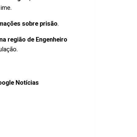
rime.
rmações sobre prisão
.
 na região de Engenheiro
ulação.
ogle Notícias