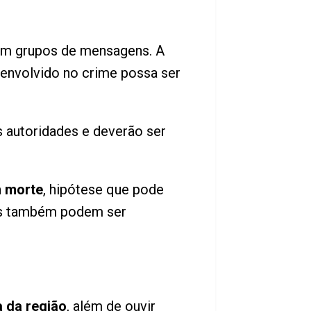
 em grupos de mensagens. A
envolvido no crime possa ser
 autoridades e deverão ser
m morte
, hipótese que pode
des também podem ser
 da região
, além de ouvir