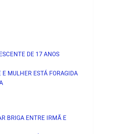
LESCENTE DE 17 ANOS
E E MULHER ESTÁ FORAGIDA
A
R BRIGA ENTRE IRMÃ E