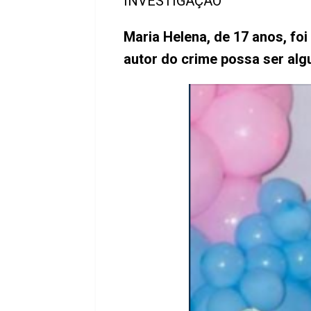
INVESTIGAÇÃO
Maria Helena, de 17 anos, fo
autor do crime possa ser alg