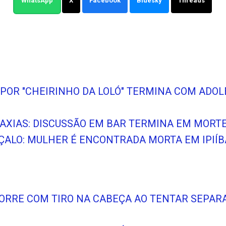
WhatsApp
X
Facebook
Bluesky
Threads
A POR "CHEIRINHO DA LOLÓ" TERMINA COM ADO
 CAXIAS: DISCUSSÃO EM BAR TERMINA EM MORT
ALO: MULHER É ENCONTRADA MORTA EM IPIÍB
ORRE COM TIRO NA CABEÇA AO TENTAR SEPARA