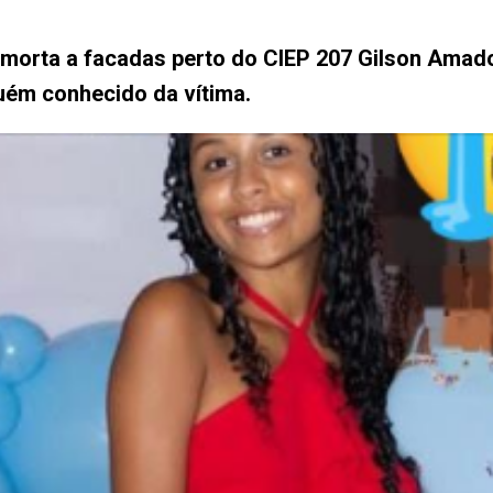
i morta a facadas perto do CIEP 207 Gilson Amad
uém conhecido da vítima.