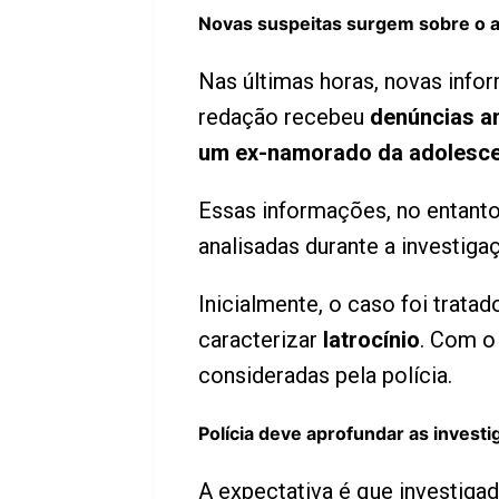
Novas suspeitas surgem sobre o a
Nas últimas horas, novas inf
redação recebeu
denúncias a
um ex-namorado da adolesc
Essas informações, no entant
analisadas durante a investiga
Inicialmente, o caso foi trat
caracterizar
latrocínio
. Com o
consideradas pela polícia.
Polícia deve aprofundar as invest
A expectativa é que investig