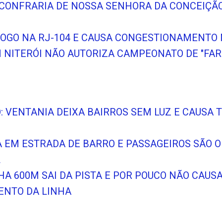
A CONFRARIA DE NOSSA SENHORA DA CONCEIÇÃ
 FOGO NA RJ-104 E CAUSA CONGESTIONAMENTO
NITERÓI NÃO AUTORIZA CAMPEONATO DE "FAR
O: VENTANIA DEIXA BAIRROS SEM LUZ E CAUSA
A EM ESTRADA DE BARRO E PASSAGEIROS SÃO O
L
HA 600M SAI DA PISTA E POR POUCO NÃO CAUS
NTO DA LINHA