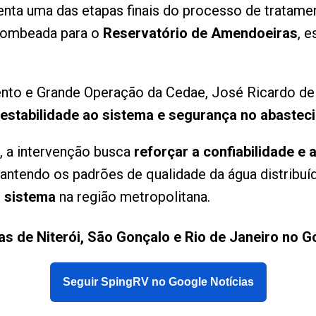
nta uma das etapas finais do processo de tratament
 bombeada para o
Reservatório de Amendoeiras
, e
nto e Grande Operação da Cedae, José Ricardo de
 estabilidade ao sistema e segurança no abastec
, a intervenção busca
reforçar a confiabilidade e a
mantendo os padrões de qualidade da água distribuí
 sistema
na região metropolitana.
as de Niterói, São Gonçalo e Rio de Janeiro no G
Seguir SpingRV no Google Notícias