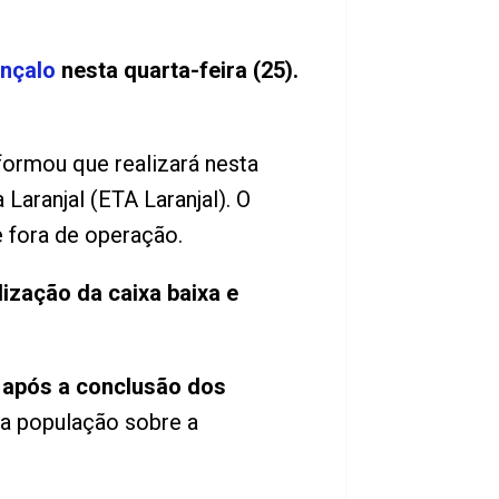
nçalo
nesta quarta-feira (25).
formou que realizará nesta
aranjal (ETA Laranjal). O
e fora de operação.
ização da caixa baixa e
 após a conclusão dos
r a população sobre a