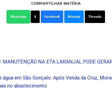
COMPARTILHAR MATÉRIA
WhatsApp
X
Facebook
Bluesky
Threads
O: MANUTENÇÃO NA ETA LARANJAL PODE GERAR
e água em São Gonçalo: Após Venda da Cruz, Mor
as no abastecimento