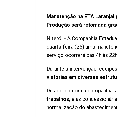
Manutenção na ETA Laranjal 
Produção será retomada grad
Niterói - A Companhia Estadu
quarta-feira (25) uma manuten
serviço ocorrerá das 4h às 22
Durante a intervenção, equipe
vistorias em diversas estrut
De acordo com a companhia, 
trabalhos
, e as concessionári
normalização do abasteciment