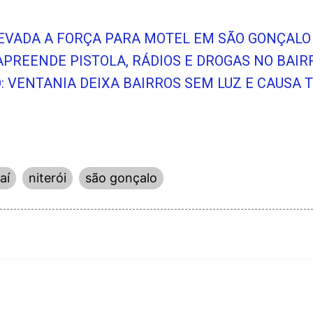
LEVADA A FORÇA PARA MOTEL EM SÃO GONÇALO
APREENDE PISTOLA, RÁDIOS E DROGAS NO BAI
O: VENTANIA DEIXA BAIRROS SEM LUZ E CAUSA
aí
niterói
são gonçalo