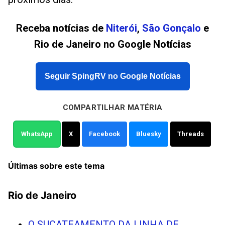
Receba notícias de
Niterói
,
São Gonçalo
e
Rio de Janeiro no Google Notícias
Seguir SpingRV no Google Notícias
COMPARTILHAR MATÉRIA
WhatsApp
X
Facebook
Bluesky
Threads
Últimas sobre este tema
Rio de Janeiro
O SUCATEAMENTO DA LINHA DE