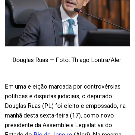
Douglas Ruas — Foto: Thiago Lontra/Alerj
Em uma eleição marcada por controvérsias
políticas e disputas judiciais, o deputado
Douglas Ruas (PL) foi eleito e empossado, na
manhã desta sexta-feira (17), como novo
presidente da Assembleia Legislativa do
Estado do
Rio de Janeiro
(Alerj). Na mesma