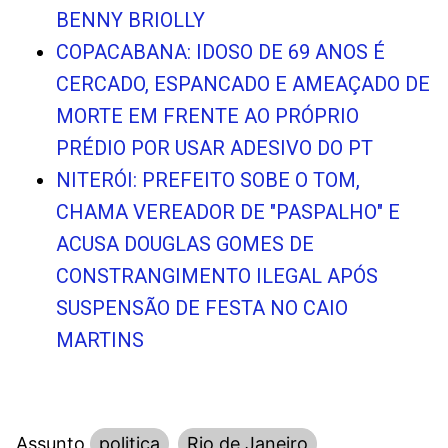
BENNY BRIOLLY
COPACABANA: IDOSO DE 69 ANOS É
CERCADO, ESPANCADO E AMEAÇADO DE
MORTE EM FRENTE AO PRÓPRIO
PRÉDIO POR USAR ADESIVO DO PT
NITERÓI: PREFEITO SOBE O TOM,
CHAMA VEREADOR DE "PASPALHO" E
ACUSA DOUGLAS GOMES DE
CONSTRANGIMENTO ILEGAL APÓS
SUSPENSÃO DE FESTA NO CAIO
MARTINS
Assunto
politica
Rio de Janeiro