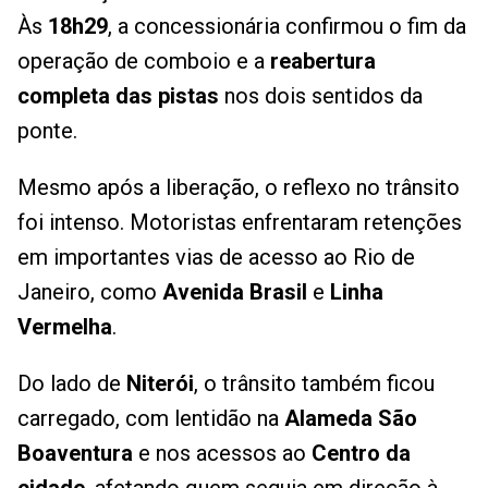
Às
18h29
, a concessionária confirmou o fim da
operação de comboio e a
reabertura
completa das pistas
nos dois sentidos da
ponte.
Mesmo após a liberação, o reflexo no trânsito
foi intenso. Motoristas enfrentaram retenções
em importantes vias de acesso ao Rio de
Janeiro, como
Avenida Brasil
e
Linha
Vermelha
.
Do lado de
Niterói
, o trânsito também ficou
carregado, com lentidão na
Alameda São
Boaventura
e nos acessos ao
Centro da