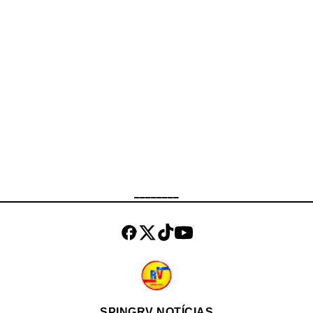
foi de 39 anos de prisão,
inicialmente.
________
SPINGRV NOTÍCIAS