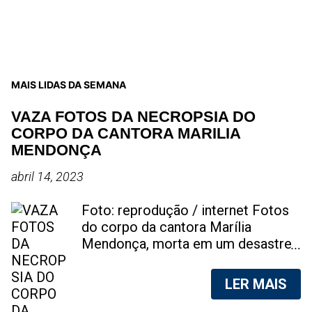
MAIS LIDAS DA SEMANA
VAZA FOTOS DA NECROPSIA DO
CORPO DA CANTORA MARILIA
MENDONÇA
abril 14, 2023
Foto: reprodução / internet Fotos
do corpo da cantora Marília
Mendonça, morta em um desastre
aéreo, em 5 de novembro de 2021,
foram vazadas na internet. A
LER MAIS
divulgação de fotos do corpo de
qualquer pessoa, sem a devida