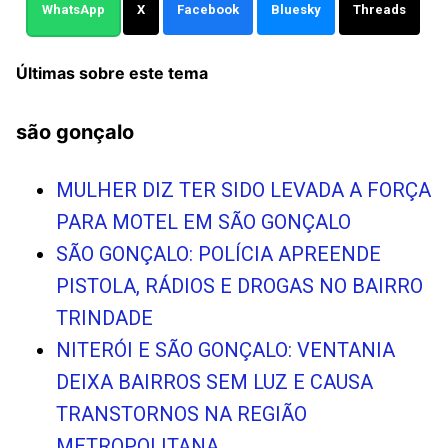
WhatsApp
X
Facebook
Bluesky
Threads
Últimas sobre este tema
são gonçalo
MULHER DIZ TER SIDO LEVADA A FORÇA
PARA MOTEL EM SÃO GONÇALO
SÃO GONÇALO: POLÍCIA APREENDE
PISTOLA, RÁDIOS E DROGAS NO BAIRRO
TRINDADE
NITERÓI E SÃO GONÇALO: VENTANIA
DEIXA BAIRROS SEM LUZ E CAUSA
TRANSTORNOS NA REGIÃO
METROPOLITANA