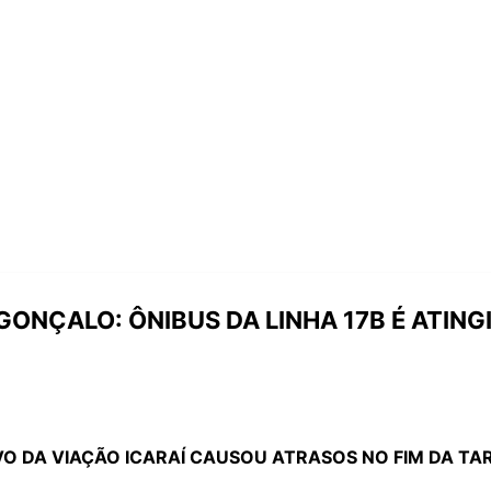
GONÇALO: ÔNIBUS DA LINHA 17B É ATIN
O DA VIAÇÃO ICARAÍ CAUSOU ATRASOS NO FIM DA TA