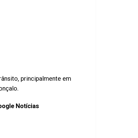
trânsito, principalmente em
onçalo.
ogle Notícias