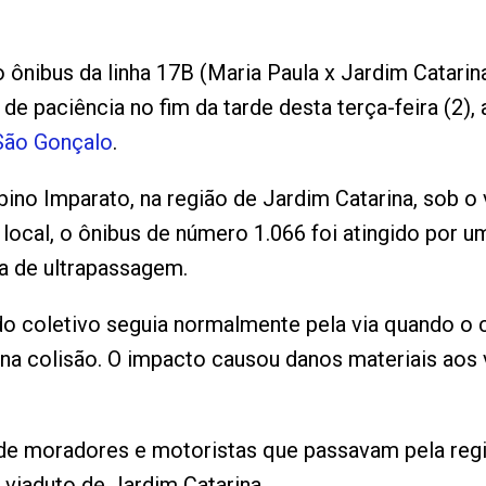
nibus da linha 17B (Maria Paula x Jardim Catarina)
de paciência no fim da tarde desta terça-feira (2)
São Gonçalo
.
ino Imparato, na região de Jardim Catarina, sob o 
ocal, o ônibus de número 1.066 foi atingido por 
a de ultrapassagem.
do coletivo seguia normalmente pela via quando o 
o na colisão. O impacto causou danos materiais aos
de moradores e motoristas que passavam pela regi
viaduto de Jardim Catarina.