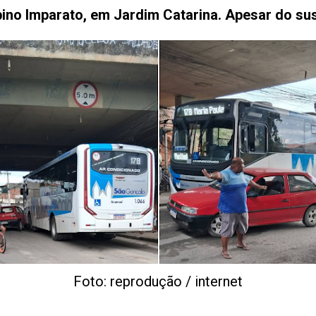
ino Imparato, em Jardim Catarina. Apesar do sus
Foto: reprodução / internet