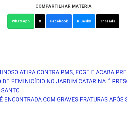
COMPARTILHAR MATÉRIA
WhatsApp
X
Facebook
Bluesky
Threads
MINOSO ATIRA CONTRA PMS, FOGE E ACABA PR
O DE FEMINICÍDIO NO JARDIM CATARINA É PRE
 SANTO
 É ENCONTRADA COM GRAVES FRATURAS APÓS 