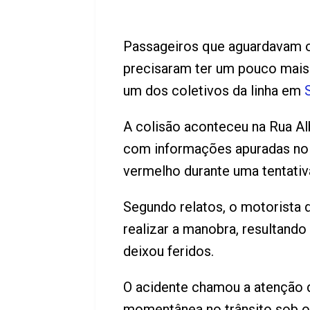
Passageiros que aguardavam o ô
precisaram ter um pouco mais 
um dos coletivos da linha em
A colisão aconteceu na Rua Alb
com informações apuradas no l
vermelho durante uma tentativ
Segundo relatos, o motorista 
realizar a manobra, resultand
deixou feridos.
O acidente chamou a atenção 
momentânea no trânsito sob o 