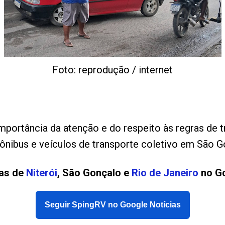
Foto: reprodução / internet
importância da atenção e do respeito às regras de 
 ônibus e veículos de transporte coletivo em São G
ias de
Niterói
, São Gonçalo e
Rio de Janeiro
no Go
Seguir SpingRV no Google Notícias