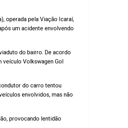
, operada pela Viação Icaraí,
, após um acidente envolvendo
viaduto do bairro. De acordo
um veículo Volkswagen Gol
condutor do carro tentou
 veículos envolvidos, mas não
ão, provocando lentidão