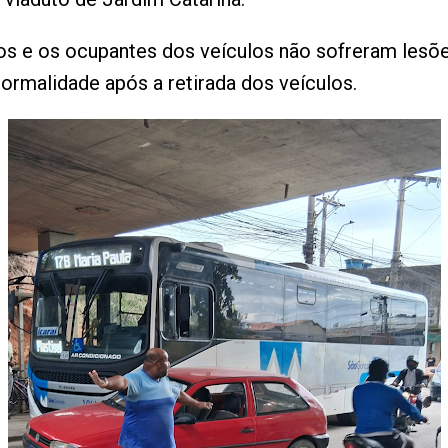
os e os ocupantes dos veículos não sofreram lesões
 normalidade após a retirada dos veículos.