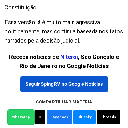
Constituição.
Essa versão já é muito mais agressiva
politicamente, mas continua baseada nos fatos
narrados pela decisão judicial.
Receba notícias de
Niterói
, São Gonçalo e
Rio de Janeiro no Google Notícias
Seguir SpingRV no Google Notícias
COMPARTILHAR MATÉRIA
WhatsApp
X
Facebook
Bluesky
Threads