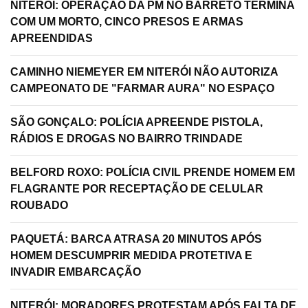
NITERÓI: OPERAÇÃO DA PM NO BARRETO TERMINA
COM UM MORTO, CINCO PRESOS E ARMAS
APREENDIDAS
CAMINHO NIEMEYER EM NITERÓI NÃO AUTORIZA
CAMPEONATO DE "FARMAR AURA" NO ESPAÇO
SÃO GONÇALO: POLÍCIA APREENDE PISTOLA,
RÁDIOS E DROGAS NO BAIRRO TRINDADE
BELFORD ROXO: POLÍCIA CIVIL PRENDE HOMEM EM
FLAGRANTE POR RECEPTAÇÃO DE CELULAR
ROUBADO
PAQUETÁ: BARCA ATRASA 20 MINUTOS APÓS
HOMEM DESCUMPRIR MEDIDA PROTETIVA E
INVADIR EMBARCAÇÃO
NITERÓI: MORADORES PROTESTAM APÓS FALTA DE