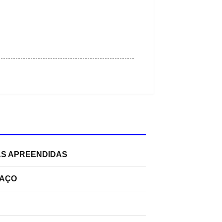
AS APREENDIDAS
PAÇO