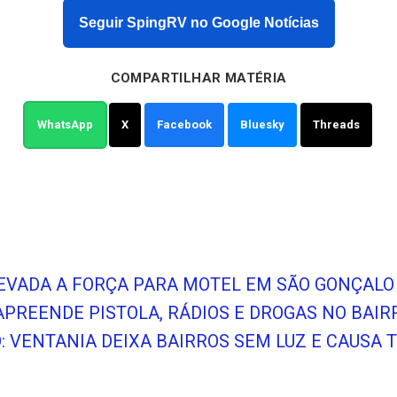
Seguir SpingRV no Google Notícias
COMPARTILHAR MATÉRIA
WhatsApp
X
Facebook
Bluesky
Threads
LEVADA A FORÇA PARA MOTEL EM SÃO GONÇALO
APREENDE PISTOLA, RÁDIOS E DROGAS NO BAI
O: VENTANIA DEIXA BAIRROS SEM LUZ E CAUSA