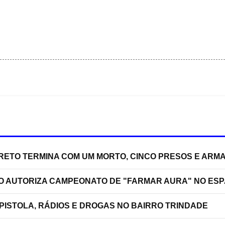
RRETO TERMINA COM UM MORTO, CINCO PRESOS E ARM
ÃO AUTORIZA CAMPEONATO DE "FARMAR AURA" NO ES
PISTOLA, RÁDIOS E DROGAS NO BAIRRO TRINDADE