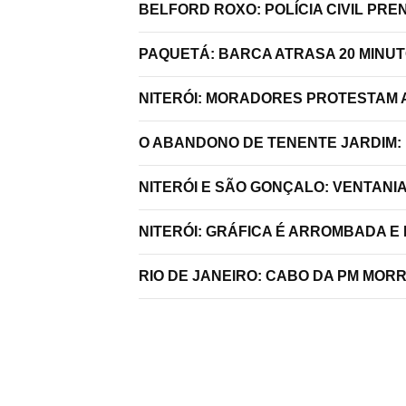
BELFORD ROXO: POLÍCIA CIVIL P
PAQUETÁ: BARCA ATRASA 20 MINU
NITERÓI: MORADORES PROTESTAM A
O ABANDONO DE TENENTE JARDIM:
NITERÓI E SÃO GONÇALO: VENTANI
NITERÓI: GRÁFICA É ARROMBADA E
RIO DE JANEIRO: CABO DA PM MO