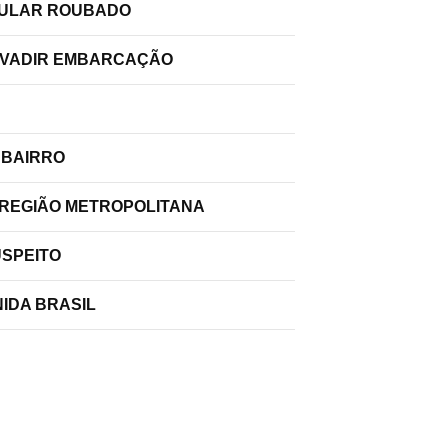
ELULAR ROUBADO
INVADIR EMBARCAÇÃO
 BAIRRO
 REGIÃO METROPOLITANA
USPEITO
IDA BRASIL