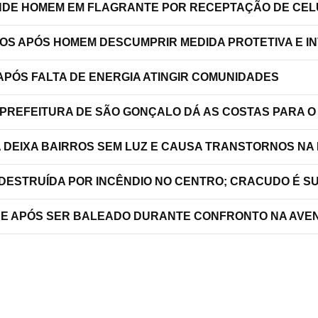
RENDE HOMEM EM FLAGRANTE POR RECEPTAÇÃO DE C
TOS APÓS HOMEM DESCUMPRIR MEDIDA PROTETIVA E 
PÓS FALTA DE ENERGIA ATINGIR COMUNIDADES
 PREFEITURA DE SÃO GONÇALO DÁ AS COSTAS PARA O
A DEIXA BAIRROS SEM LUZ E CAUSA TRANSTORNOS NA
 DESTRUÍDA POR INCÊNDIO NO CENTRO; CRACUDO É S
RRE APÓS SER BALEADO DURANTE CONFRONTO NA AVEN