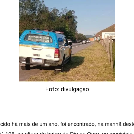
Foto: divulgação
o há mais de um ano, foi encontrado, na manhã deste s