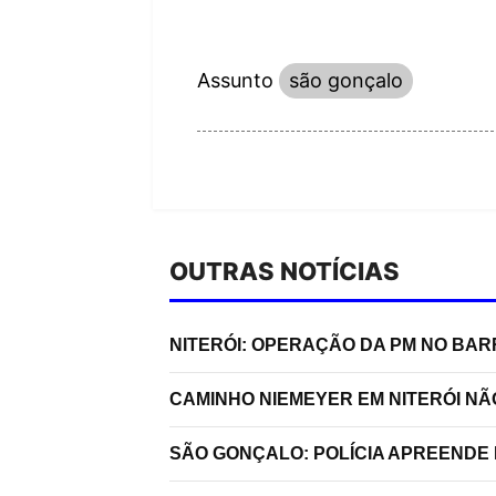
Assunto
são gonçalo
OUTRAS NOTÍCIAS
NITERÓI: OPERAÇÃO DA PM NO BA
CAMINHO NIEMEYER EM NITERÓI N
SÃO GONÇALO: POLÍCIA APREENDE 