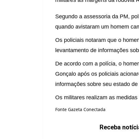
militares às margens da rodovia R
Segundo a assessoria da PM, poli
quando avistaram um homem cami
Os policiais notaram que o homem
levantamento de informações sob
De acordo com a polícia, o homem
Gonçalo após os policiais acion
informações sobre seu estado de
Os militares realizam as medidas 
Fonte Gazeta Conectada
Receba notíc