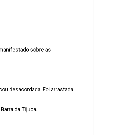
e manifestado sobre as
icou desacordada. Foi arrastada
Barra da Tijuca.