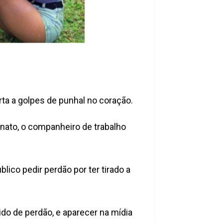
rta a golpes de punhal no coração.
inato, o companheiro de trabalho
lico pedir perdão por ter tirado a
do de perdão, e aparecer na mídia