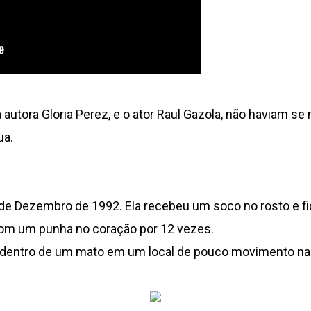
 autora Gloria Perez, e o ator Raul Gazola, não haviam s
ua.
8 de Dezembro de 1992. Ela recebeu um soco no rosto e f
 com um punha no coração por 12 vezes.
o dentro de um mato em um local de pouco movimento na 