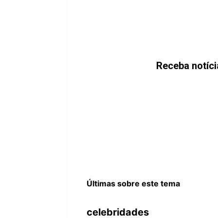
Receba notíc
Últimas sobre este tema
celebridades