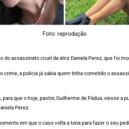
Foto: reprodução
do assassinato cruel da atriz Daniela Perez, que foi mo
 crime, a policia já sabia quem tinha cometido o assass
para que o hoje, pastor, Guilherme de Pádua, viesse a pub
Daniela Perez.
omento em que o caso volta a tona para fazer o seu pedi