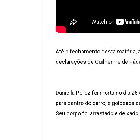
Até o fechamento desta matéria, a
declarações de Guilherme de Pád
Daniella Perez foi morta no dia 2
para dentro do carro, e golpeada
Seu corpo foi arrastado e deixad