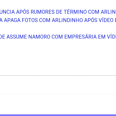
NUNCIA APÓS RUMORES DE TÉRMINO COM ARLI
A APAGA FOTOS COM ARLINDINHO APÓS VÍDEO 
DE ASSUME NAMORO COM EMPRESÁRIA EM VÍDE