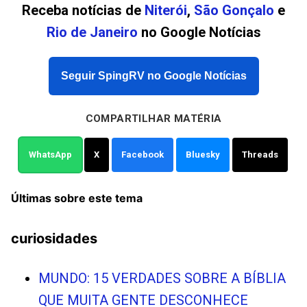
Receba notícias de
Niterói
,
São Gonçalo
e
Rio de Janeiro
no Google Notícias
Seguir SpingRV no Google Notícias
COMPARTILHAR MATÉRIA
WhatsApp
X
Facebook
Bluesky
Threads
Últimas sobre este tema
curiosidades
MUNDO: 15 VERDADES SOBRE A BÍBLIA
QUE MUITA GENTE DESCONHECE