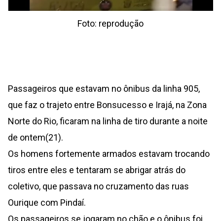
Foto: reprodução
Passageiros que estavam no ônibus da linha 905,
que faz o trajeto entre Bonsucesso e Irajá, na Zona
Norte do Rio, ficaram na linha de tiro durante a noite
de ontem(21).
Os homens fortemente armados estavam trocando
tiros entre eles e tentaram se abrigar atrás do
coletivo, que passava no cruzamento das ruas
Ourique com Pindaí.
Os passageiros se jogaram no chão e o ônibus foi