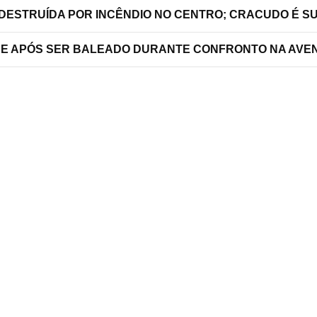
 DESTRUÍDA POR INCÊNDIO NO CENTRO; CRACUDO É S
RRE APÓS SER BALEADO DURANTE CONFRONTO NA AVEN