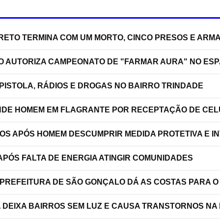
RRETO TERMINA COM UM MORTO, CINCO PRESOS E ARM
ÃO AUTORIZA CAMPEONATO DE "FARMAR AURA" NO ES
PISTOLA, RÁDIOS E DROGAS NO BAIRRO TRINDADE
RENDE HOMEM EM FLAGRANTE POR RECEPTAÇÃO DE C
TOS APÓS HOMEM DESCUMPRIR MEDIDA PROTETIVA E 
PÓS FALTA DE ENERGIA ATINGIR COMUNIDADES
 PREFEITURA DE SÃO GONÇALO DÁ AS COSTAS PARA O
A DEIXA BAIRROS SEM LUZ E CAUSA TRANSTORNOS NA