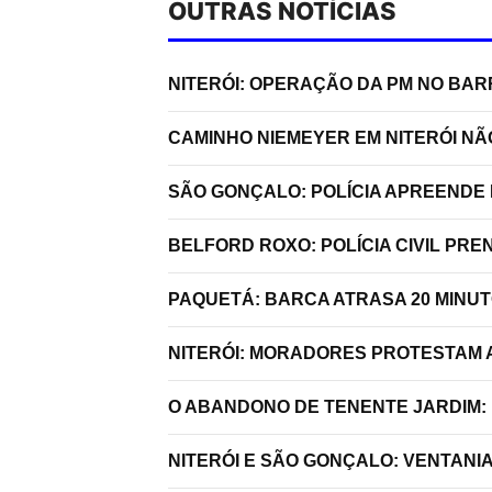
OUTRAS NOTÍCIAS
NITERÓI: OPERAÇÃO DA PM NO BA
CAMINHO NIEMEYER EM NITERÓI N
SÃO GONÇALO: POLÍCIA APREENDE 
BELFORD ROXO: POLÍCIA CIVIL P
PAQUETÁ: BARCA ATRASA 20 MINU
NITERÓI: MORADORES PROTESTAM A
O ABANDONO DE TENENTE JARDIM:
NITERÓI E SÃO GONÇALO: VENTANI