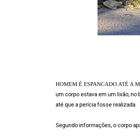
HOMEM É ESPANCADO ATÉ A M
um corpo estava em um lixão, no b
até que a perícia fosse realizada.
Segundo informações, o corpo apar