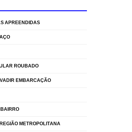
AS APREENDIDAS
PAÇO
ELULAR ROUBADO
INVADIR EMBARCAÇÃO
 BAIRRO
 REGIÃO METROPOLITANA