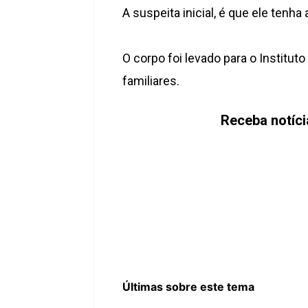
A suspeita inicial, é que ele tenh
O corpo foi levado para o Institu
familiares.
Receba notíc
Últimas sobre este tema