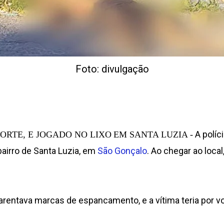
Foto: divulgação
A políc
ORTE, E JOGADO NO LIXO
EM SANTA LUZIA -
airro de Santa Luzia, em
São Gonçalo
. Ao chegar ao local
entava marcas de espancamento, e a vítima teria por vo