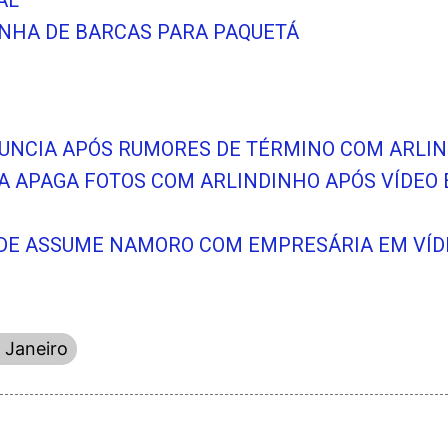
AL
NHA DE BARCAS PARA PAQUETÁ
NUNCIA APÓS RUMORES DE TÉRMINO COM ARLI
A APAGA FOTOS COM ARLINDINHO APÓS VÍDEO 
DE ASSUME NAMORO COM EMPRESÁRIA EM VÍDE
 Janeiro