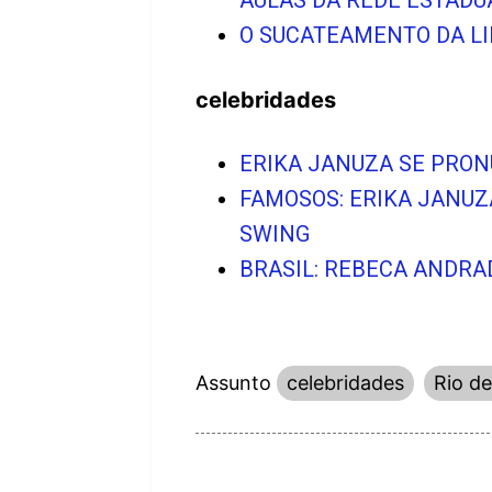
AULAS DA REDE ESTADU
O SUCATEAMENTO DA LI
celebridades
ERIKA JANUZA SE PRO
FAMOSOS: ERIKA JANUZ
SWING
BRASIL: REBECA ANDRA
Assunto
celebridades
Rio de