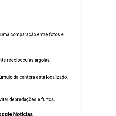
ez uma comparação entre fotos e
nte recolocou as argolas.
túmulo da cantora está localizado.
itar depredações e furtos.
ogle Notícias