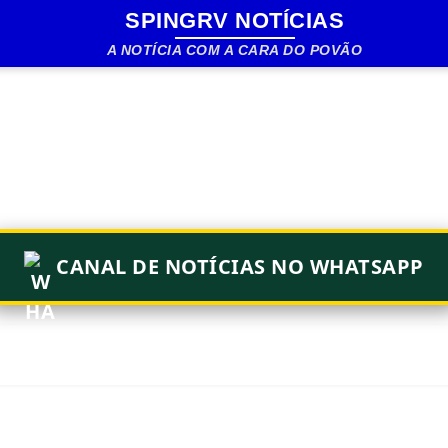
SPINGRV NOTÍCIAS
Pular para o conteúdo principal
A NOTÍCIA COM A CARA DO POVÃO
CANAL DE NOTÍCIAS NO WHATSAPP