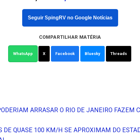
Seguir SpingRV no Google Notícias
COMPARTILHAR MATÉRIA
WhatsApp
X
Facebook
Bluesky
Threads
PODERIAM ARRASAR O RIO DE JANEIRO FAZEM 
OS DE QUASE 100 KM/H SE APROXIMAM DO EST