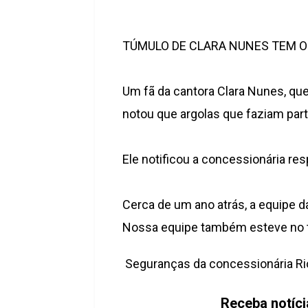
TÚMULO DE CLARA NUNES TEM O
Um fã da cantora Clara Nunes, que
notou que argolas que faziam par
Ele notificou a concessionária re
Cerca de um ano atrás, a equipe 
Nossa equipe também esteve no t
Seguranças da concessionária Rio
Receba notíc