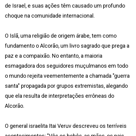
de Israel, e suas ações têm causado um profundo
choque na comunidade internacional.
O Islã, uma religião de origem árabe, tem como
fundamento o Alcorão, um livro sagrado que prega a
paz e a compaixão. No entanto, a maioria
esmagadora dos seguidores muçulmanos em todo
o mundo rejeita veementemente a chamada "guerra
santa" propagada por grupos extremistas, alegando
que ela resulta de interpretações errôneas do
Alcorão.
O general israelita Itai Veruv descreveu os terríveis
acontecimentos: "Vês os bebês, as mães, os pais,