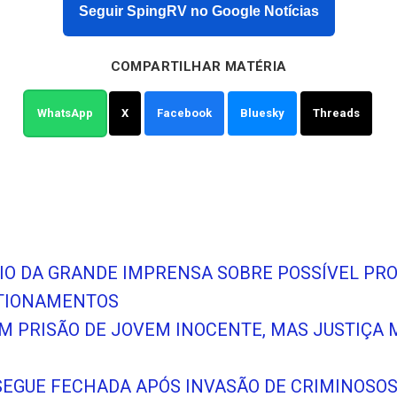
Seguir SpingRV no Google Notícias
COMPARTILHAR MATÉRIA
WhatsApp
X
Facebook
Bluesky
Threads
NCIO DA GRANDE IMPRENSA SOBRE POSSÍVEL PR
STIONAMENTOS
EM PRISÃO DE JOVEM INOCENTE, MAS JUSTIÇ
SEGUE FECHADA APÓS INVASÃO DE CRIMINOSO