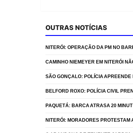
OUTRAS NOTÍCIAS
NITERÓI: OPERAÇÃO DA PM NO BA
CAMINHO NIEMEYER EM NITERÓI N
SÃO GONÇALO: POLÍCIA APREENDE 
BELFORD ROXO: POLÍCIA CIVIL P
PAQUETÁ: BARCA ATRASA 20 MINU
NITERÓI: MORADORES PROTESTAM A