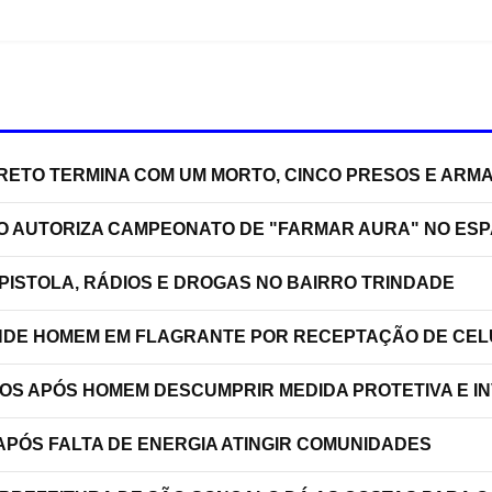
RRETO TERMINA COM UM MORTO, CINCO PRESOS E ARM
ÃO AUTORIZA CAMPEONATO DE "FARMAR AURA" NO ES
PISTOLA, RÁDIOS E DROGAS NO BAIRRO TRINDADE
RENDE HOMEM EM FLAGRANTE POR RECEPTAÇÃO DE C
TOS APÓS HOMEM DESCUMPRIR MEDIDA PROTETIVA E 
PÓS FALTA DE ENERGIA ATINGIR COMUNIDADES