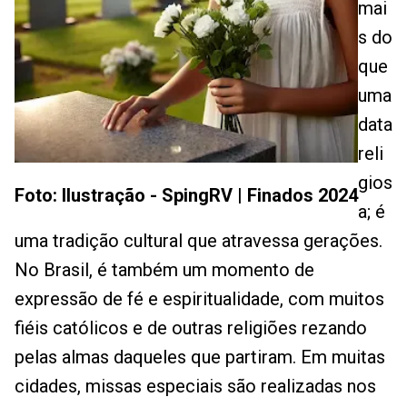
mai
s do
que
uma
data
reli
gios
Foto: Ilustração - SpingRV | Finados 2024
a; é
uma tradição cultural que atravessa gerações.
No Brasil, é também um momento de
expressão de fé e espiritualidade, com muitos
fiéis católicos e de outras religiões rezando
pelas almas daqueles que partiram. Em muitas
cidades, missas especiais são realizadas nos