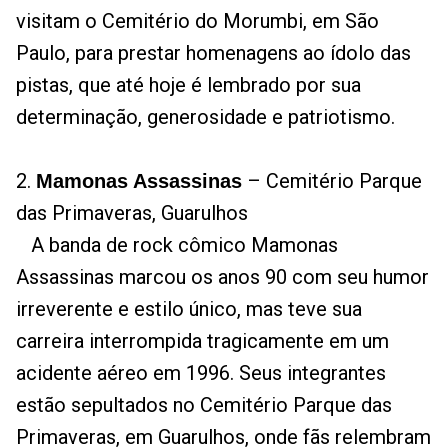
visitam o Cemitério do Morumbi, em São
Paulo, para prestar homenagens ao ídolo das
pistas, que até hoje é lembrado por sua
determinação, generosidade e patriotismo.
2.
– Cemitério Parque
Mamonas Assassinas
das Primaveras, Guarulhos
A banda de rock cômico Mamonas
Assassinas marcou os anos 90 com seu humor
irreverente e estilo único, mas teve sua
carreira interrompida tragicamente em um
acidente aéreo em 1996. Seus integrantes
estão sepultados no Cemitério Parque das
Primaveras, em Guarulhos, onde fãs relembram