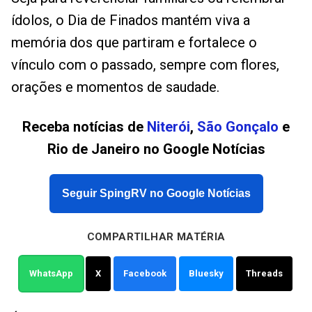
ídolos, o Dia de Finados mantém viva a
memória dos que partiram e fortalece o
vínculo com o passado, sempre com flores,
orações e momentos de saudade.
Receba notícias de
Niterói
,
São Gonçalo
e
Rio de Janeiro no Google Notícias
Seguir SpingRV no Google Notícias
COMPARTILHAR MATÉRIA
WhatsApp
X
Facebook
Bluesky
Threads