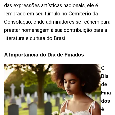
das expressões artísticas nacionais, ele é
lembrado em seu túmulo no Cemitério da
Consolação, onde admiradores se reúnem para
prestar homenagem à sua contribuição para a
literatura e cultura do Brasil.
A Importância do Dia de Finados
O
Dia
de
Fina
dos
é