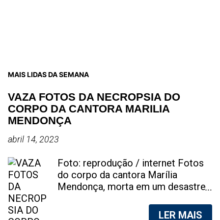
MAIS LIDAS DA SEMANA
VAZA FOTOS DA NECROPSIA DO
CORPO DA CANTORA MARILIA
MENDONÇA
abril 14, 2023
Foto: reprodução / internet Fotos
do corpo da cantora Marília
Mendonça, morta em um desastre
aéreo, em 5 de novembro de 2021,
foram vazadas na internet. A
LER MAIS