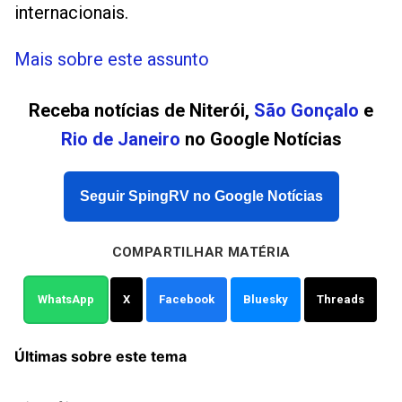
internacionais.
Mais sobre este assunto
Receba notícias de Niterói,
São Gonçalo
e
Rio de Janeiro
no Google Notícias
Seguir SpingRV no Google Notícias
COMPARTILHAR MATÉRIA
WhatsApp
X
Facebook
Bluesky
Threads
Últimas sobre este tema