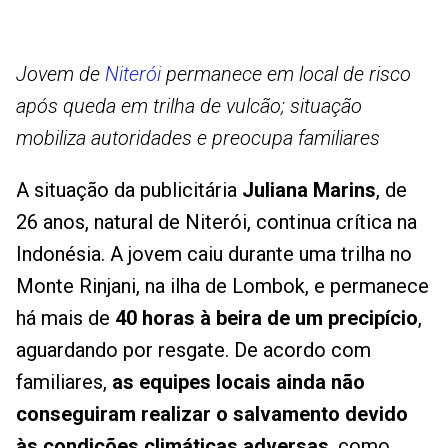
Jovem de
Niterói
permanece em local de risco
após queda em trilha de vulcão; situação
mobiliza autoridades e preocupa familiares
A situação da publicitária
Juliana Marins
, de
26 anos, natural de Niterói, continua crítica na
Indonésia. A jovem caiu durante uma trilha no
Monte Rinjani, na ilha de Lombok, e permanece
há mais de
40 horas à beira de um precipício
,
aguardando por resgate. De acordo com
familiares,
as equipes locais ainda não
conseguiram realizar o salvamento devido
às condições climáticas adversas
, como