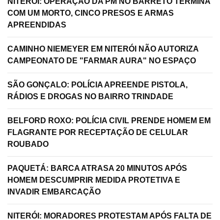
NITERÓI: OPERAÇÃO DA PM NO BARRETO TERMINA
COM UM MORTO, CINCO PRESOS E ARMAS
APREENDIDAS
CAMINHO NIEMEYER EM NITERÓI NÃO AUTORIZA
CAMPEONATO DE "FARMAR AURA" NO ESPAÇO
SÃO GONÇALO: POLÍCIA APREENDE PISTOLA,
RÁDIOS E DROGAS NO BAIRRO TRINDADE
BELFORD ROXO: POLÍCIA CIVIL PRENDE HOMEM EM
FLAGRANTE POR RECEPTAÇÃO DE CELULAR
ROUBADO
PAQUETÁ: BARCA ATRASA 20 MINUTOS APÓS
HOMEM DESCUMPRIR MEDIDA PROTETIVA E
INVADIR EMBARCAÇÃO
NITERÓI: MORADORES PROTESTAM APÓS FALTA DE