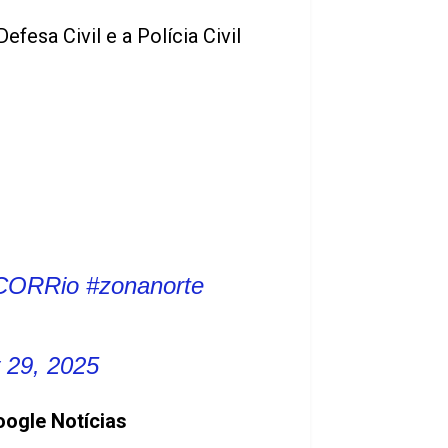
fesa Civil e a Polícia Civil
CORRio
#zonanorte
y 29, 2025
oogle Notícias