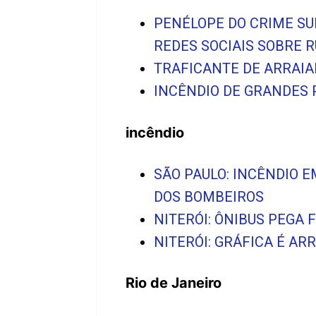
PENÉLOPE DO CRIME SU
REDES SOCIAIS SOBRE 
TRAFICANTE DE ARRAIA
INCÊNDIO DE GRANDES 
incêndio
SÃO PAULO: INCÊNDIO 
DOS BOMBEIROS
NITERÓI: ÔNIBUS PEGA
NITERÓI: GRÁFICA É A
Rio de Janeiro