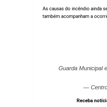
As causas do incêndio ainda se
também acompanham a ocorrê
Guarda Municipal e
— Centro
Receba notíc