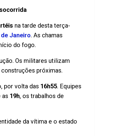
 socorrida
rtéis
na tarde desta terça-
 de Janeiro
. As chamas
ício do fogo.
ção. Os militares utilizam
a construções próximas.
o, por volta das
16h55
. Equipes
é as
19h
, os trabalhos de
entidade da vítima e o estado