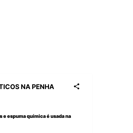
TICOS NA PENHA
s e espuma química é usada na