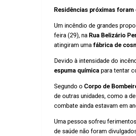
Residências próximas foram e
Um incêndio de grandes propo
feira (29), na
Rua Belizário Pe
atingiram uma
fábrica de cos
Devido à intensidade do incên
espuma química
para tentar c
Segundo o
Corpo de Bombeir
de outras unidades, como a d
combate ainda estavam em an
Uma pessoa sofreu ferimentos d
de saúde não foram divulgado