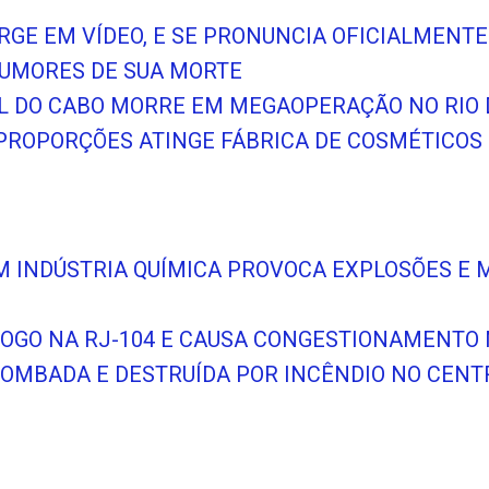
RGE EM VÍDEO, E SE PRONUNCIA OFICIALMENTE
RUMORES DE SUA MORTE
L DO CABO MORRE EM MEGAOPERAÇÃO NO RIO 
PROPORÇÕES ATINGE FÁBRICA DE COSMÉTICOS
EM INDÚSTRIA QUÍMICA PROVOCA EXPLOSÕES E 
 FOGO NA RJ-104 E CAUSA CONGESTIONAMENTO
RROMBADA E DESTRUÍDA POR INCÊNDIO NO CENT