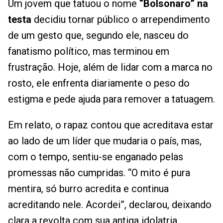
Um jovem que tatuou o nome
“Bolsonaro” na
testa
decidiu tornar público o arrependimento
de um gesto que, segundo ele, nasceu do
fanatismo político, mas terminou em
frustração. Hoje, além de lidar com a marca no
rosto, ele enfrenta diariamente o peso do
estigma e pede ajuda para remover a tatuagem.
Em relato, o rapaz contou que acreditava estar
ao lado de um líder que mudaria o país, mas,
com o tempo, sentiu-se enganado pelas
promessas não cumpridas. “O mito é pura
mentira, só burro acredita e continua
acreditando nele. Acordei”, declarou, deixando
clara a revolta com sua antiga idolatria.