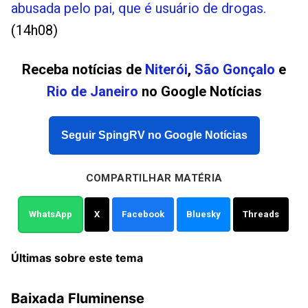
abusada pelo pai, que é usuário de drogas.
(14h08)
Receba notícias de
Niterói
,
São Gonçalo
e
Rio de Janeiro
no Google Notícias
Seguir SpingRV no Google Notícias
COMPARTILHAR MATÉRIA
WhatsApp
X
Facebook
Bluesky
Threads
Últimas sobre este tema
Baixada Fluminense