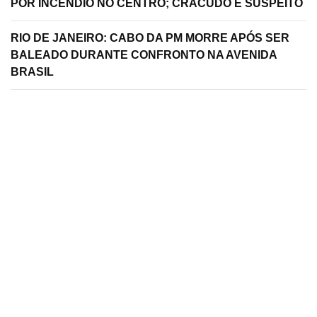
POR INCÊNDIO NO CENTRO; CRACUDO É SUSPEITO
RIO DE JANEIRO: CABO DA PM MORRE APÓS SER
BALEADO DURANTE CONFRONTO NA AVENIDA
BRASIL