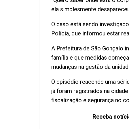
“Quero saber onde está o cor
ela simplesmente desapareceu”
O caso está sendo investigado 
Polícia, que informou estar re
A Prefeitura de São Gonçalo 
família e que medidas começar
mudanças na gestão da unidad
O episódio reacende uma séri
já foram registrados na cidad
fiscalização e segurança no c
Receba notíc