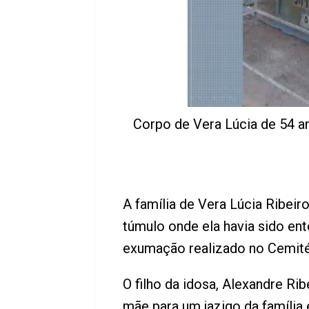
Corpo de Vera Lúcia de 54 an
A família de Vera Lúcia Ribeir
túmulo onde ela havia sido ent
exumação realizado no Cemité
O filho da idosa, Alexandre Rib
mãe para um jazigo da família