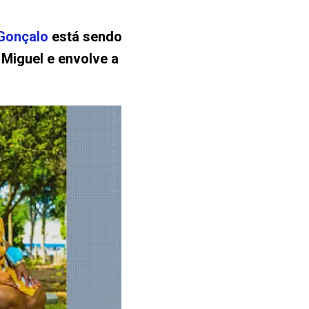
Gonçalo
está sendo
 Miguel e envolve a