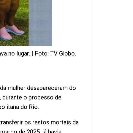
a no lugar. | Foto: TV Globo.
is da mulher desapareceram do
o, durante o processo de
olitana do Rio.
 transferir os restos mortais da
março de 2025, já havia