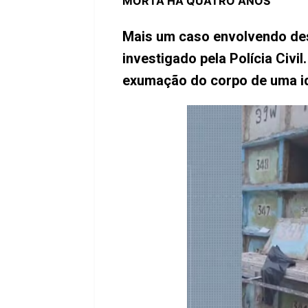
MORTA HÁ QUATRO ANOS
Mais um caso envolvendo de
investigado pela Polícia Civi
exumação do corpo de uma i