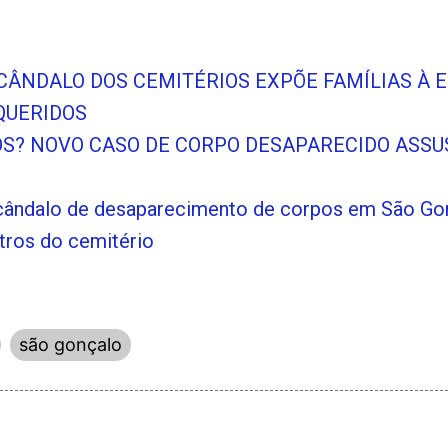
CÂNDALO DOS CEMITÉRIOS EXPÕE FAMÍLIAS À E
QUERIDOS
OS? NOVO CASO DE CORPO DESAPARECIDO ASSU
cândalo de desaparecimento de corpos em São Gonç
stros do cemitério
são gonçalo