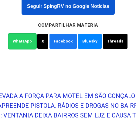
Seguir SpingRV no Google Notícias
COMPARTILHAR MATÉRIA
WhatsApp
X
Facebook
Bluesky
Threads
LEVADA A FORÇA PARA MOTEL EM SÃO GONÇALO
APREENDE PISTOLA, RÁDIOS E DROGAS NO BAI
O: VENTANIA DEIXA BAIRROS SEM LUZ E CAUSA