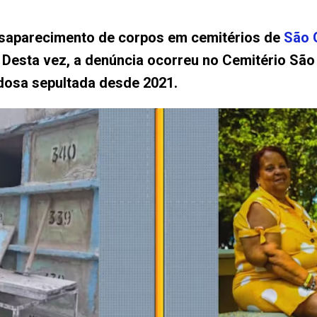
saparecimento de corpos em cemitérios de
São 
l. Desta vez, a denúncia ocorreu no Cemitério São
dosa sepultada desde 2021.