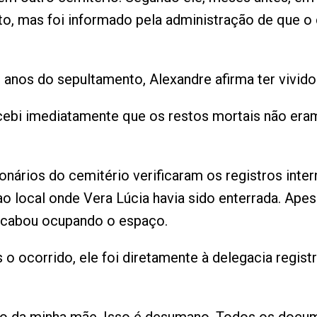
to, mas foi informado pela administração de que o
o anos do sepultamento, Alexandre afirma ter vivid
cebi imediatamente que os restos mortais não era
onários do cemitério verificaram os registros int
ao local onde Vera Lúcia havia sido enterrada. Ape
acabou ocupando o espaço.
o ocorrido, ele foi diretamente à delegacia regist