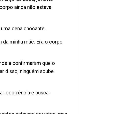
 corpo ainda não estava
o uma cena chocante.
m da minha mãe. Era o corpo
ernos e confirmaram que o
sar disso, ninguém soube
rar ocorrência e buscar