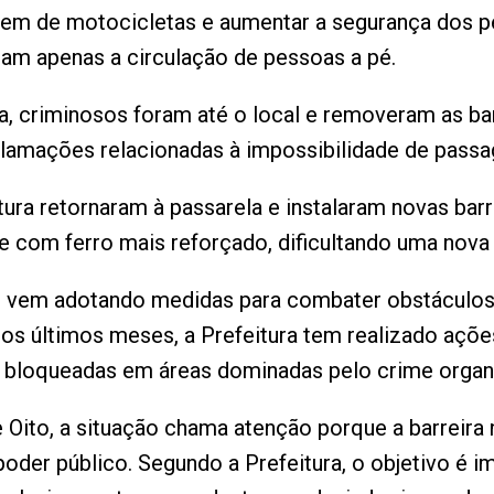
gem de motocicletas e aumentar a segurança dos ped
iam apenas a circulação de pessoas a pé.
, criminosos foram até o local e removeram as bar
clamações relacionadas à impossibilidade de passa
tura retornaram à passarela e instalaram novas barr
e com ferro mais reforçado, dificultando uma nov
) vem adotando medidas para combater obstáculos
os últimos meses, a Prefeitura tem realizado ações
m bloqueadas em áreas dominadas pelo crime organ
Oito, a situação chama atenção porque a barreira n
poder público. Segundo a Prefeitura, o objetivo é 