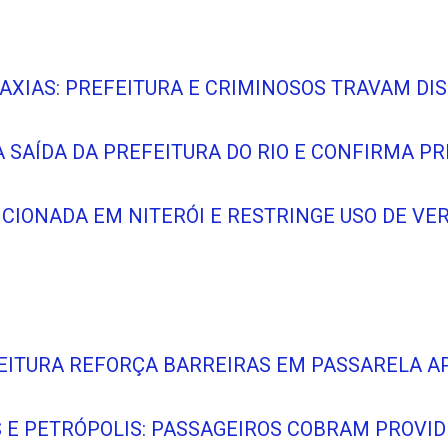
CAXIAS: PREFEITURA E CRIMINOSOS TRAVAM DI
 SAÍDA DA PREFEITURA DO RIO E CONFIRMA P
ANCIONADA EM NITERÓI E RESTRINGE USO DE V
FEITURA REFORÇA BARREIRAS EM PASSARELA A
S E PETRÓPOLIS: PASSAGEIROS COBRAM PROVI