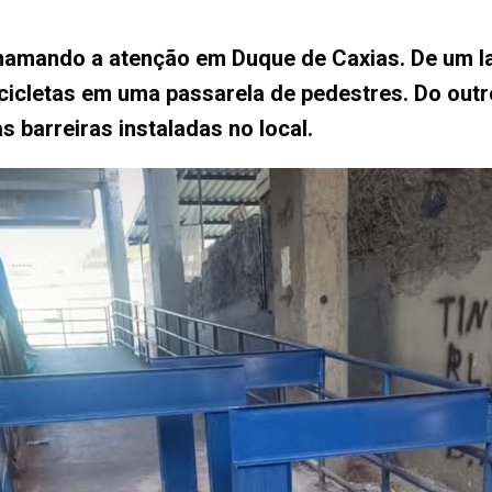
mando a atenção em Duque de Caxias. De um lad
ocicletas em uma passarela de pedestres. Do out
 barreiras instaladas no local.