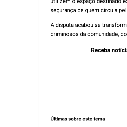
utilizem o espaço destinado e
segurança de quem circula pelo
A disputa acabou se transfor
criminosos da comunidade, com
Receba notíc
Últimas sobre este tema