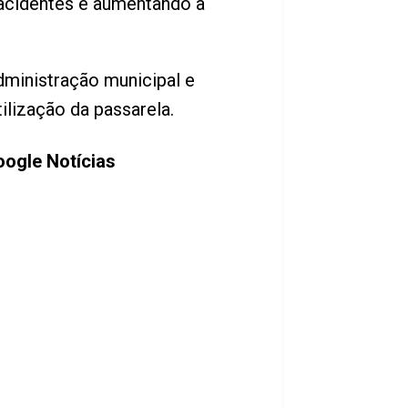
 acidentes e aumentando a
ministração municipal e
lização da passarela.
ogle Notícias