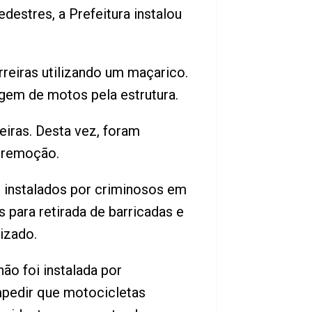
estres, a Prefeitura instalou
reiras utilizando um maçarico.
gem de motos pela estrutura.
eiras. Desta vez, foram
a remoção.
 instalados por criminosos em
 para retirada de barricadas e
izado.
ão foi instalada por
impedir que motocicletas