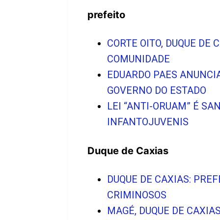
prefeito
CORTE OITO, DUQUE DE 
COMUNIDADE
EDUARDO PAES ANUNCIA
GOVERNO DO ESTADO
LEI “ANTI-ORUAM” É S
INFANTOJUVENIS
Duque de Caxias
DUQUE DE CAXIAS: PRE
CRIMINOSOS
MAGÉ, DUQUE DE CAXIA