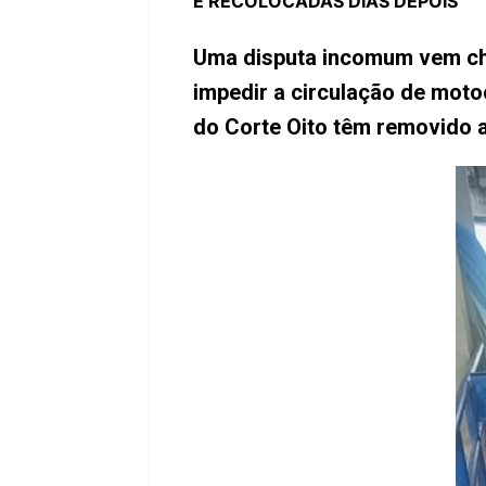
E RECOLOCADAS DIAS DEPOIS
Uma disputa incomum vem cha
impedir a circulação de mot
do Corte Oito têm removido as