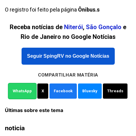
O registro foi feito pela página
Ônibus.s
Receba notícias de
Niterói
,
São Gonçalo
e
Rio de Janeiro no Google Notícias
Seguir SpingRV no Google Notícias
COMPARTILHAR MATÉRIA
WhatsApp
X
Facebook
Bluesky
Threads
Últimas sobre este tema
noticia