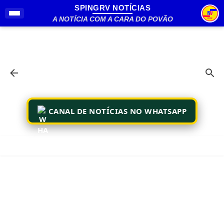
SPINGRV NOTÍCIAS
Pular para o conteúdo principal
A NOTÍCIA COM A CARA DO POVÃO
CANAL DE NOTÍCIAS NO WHATSAPP