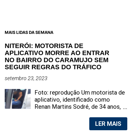
MAIS LIDAS DA SEMANA
NITERÓI: MOTORISTA DE
APLICATIVO MORRE AO ENTRAR
NO BAIRRO DO CARAMUJO SEM
SEGUIR REGRAS DO TRÁFICO
setembro 23, 2023
Foto: reprodução Um motorista de
aplicativo, identificado como
Renan Martins Sodré, de 34 anos,
perdeu a vida de maneira trágica na
tarde deste sábado, na Favela do
LER MAIS
Caramujo, localizada em Niterói, na