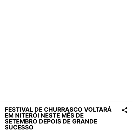
FESTIVAL DE CHURRASCO VOLTARÁ
EM NITERÓI NESTE MÊS DE
SETEMBRO DEPOIS DE GRANDE
SUCESSO