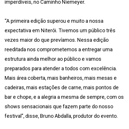
imperdíveis, no Caminho Niemeyer.
“A primeira edição superou e muito a nossa
expectativa em Niterói. Tivemos um público três
vezes maior do que prevíamos. Nessa edição
reeditada nos comprometemos a entregar uma
estrutura ainda melhor ao público e vamos
preparados para atender a todos com excelência.
Mais área coberta, mais banheiros, mais mesas e
cadeiras, mais estações de carne, mais pontos de
bar e chope, e a alegria a mesma de sempre, com os
shows sensacionais que fazem parte do nosso
festival”, disse, Bruno Abdalla, produtor do evento.