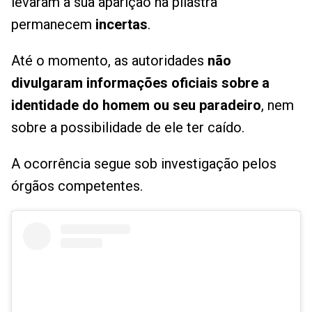
levaram à sua aparição na pilastra
permanecem
incertas
.
Até o momento, as autoridades
não
divulgaram informações oficiais sobre a
identidade do homem ou seu paradeiro
, nem
sobre a possibilidade de ele ter caído.
A ocorrência segue sob investigação pelos
órgãos competentes.