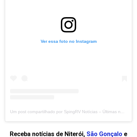
Ver essa foto no Instagram
Um post compartilhado por SpingRV Notícias – Últimas notícias de Niterói, São Gonçalo (@spingrvnoticias)
Receba notícias de Niterói,
São Gonçalo
e