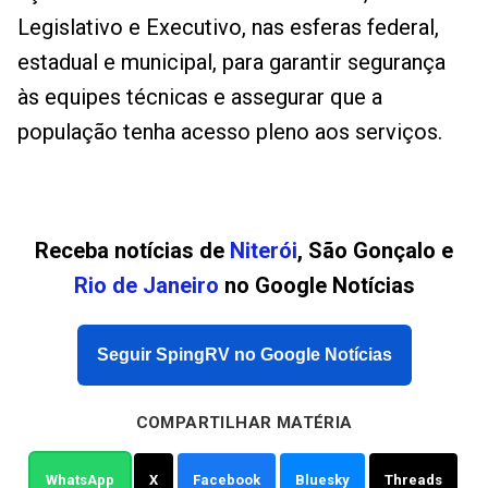
Legislativo e Executivo, nas esferas federal,
estadual e municipal, para garantir segurança
às equipes técnicas e assegurar que a
população tenha acesso pleno aos serviços.
Receba notícias de
Niterói
, São Gonçalo e
Rio de Janeiro
no Google Notícias
Seguir SpingRV no Google Notícias
COMPARTILHAR MATÉRIA
WhatsApp
X
Facebook
Bluesky
Threads