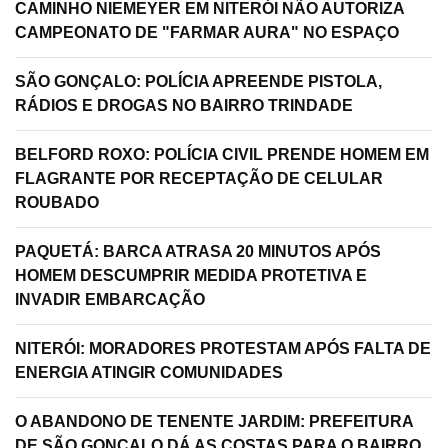
CAMINHO NIEMEYER EM NITERÓI NÃO AUTORIZA
CAMPEONATO DE "FARMAR AURA" NO ESPAÇO
SÃO GONÇALO: POLÍCIA APREENDE PISTOLA,
RÁDIOS E DROGAS NO BAIRRO TRINDADE
BELFORD ROXO: POLÍCIA CIVIL PRENDE HOMEM EM
FLAGRANTE POR RECEPTAÇÃO DE CELULAR
ROUBADO
PAQUETÁ: BARCA ATRASA 20 MINUTOS APÓS
HOMEM DESCUMPRIR MEDIDA PROTETIVA E
INVADIR EMBARCAÇÃO
NITERÓI: MORADORES PROTESTAM APÓS FALTA DE
ENERGIA ATINGIR COMUNIDADES
O ABANDONO DE TENENTE JARDIM: PREFEITURA
DE SÃO GONÇALO DÁ AS COSTAS PARA O BAIRRO