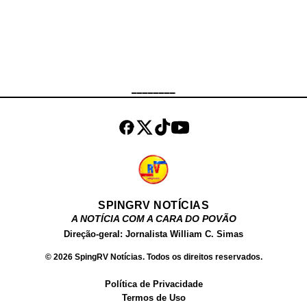
estavam presentes no cemitério
Parque da Paz, para dar o último
adeus ao comerciante, que era
muito bem quisto pela
comunidade.
________
SPINGRV NOTÍCIAS
A NOTÍCIA COM A CARA DO POVÃO
Direção-geral: Jornalista William C. Simas
© 2026 SpingRV Notícias. Todos os direitos reservados.
Política de Privacidade
Termos de Uso