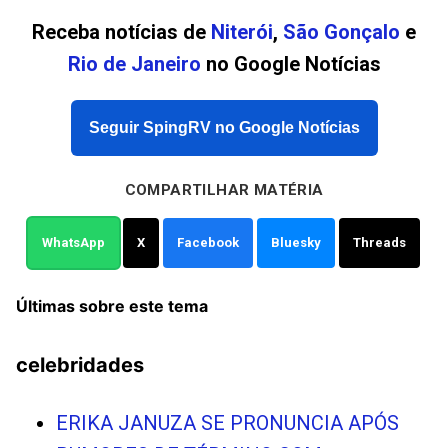
Receba notícias de
Niterói
,
São Gonçalo
e
Rio de Janeiro
no Google Notícias
Seguir SpingRV no Google Notícias
COMPARTILHAR MATÉRIA
WhatsApp
X
Facebook
Bluesky
Threads
Últimas sobre este tema
celebridades
ERIKA JANUZA SE PRONUNCIA APÓS