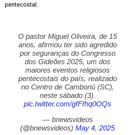
pentecostal.
O pastor Miguel Oliveira, de 15
anos, afirmou ter sido agredido
por seguranças do Congresso
dos Gideões 2025, um dos
maiores eventos religiosos
pentecostais do país, realizado
no Centro de Camboriú (SC),
neste sábado (3).
pic.twitter.com/gfFfhq0OQs
— bnewsvideos
(@bnewsvideos)
May 4, 2025