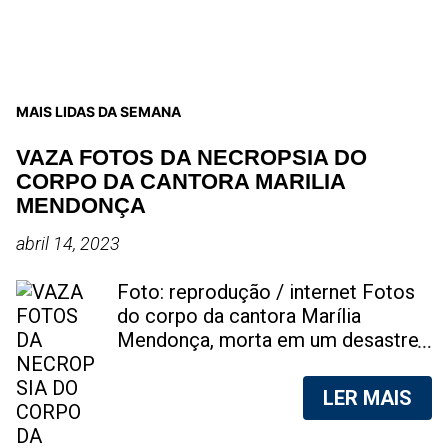
MAIS LIDAS DA SEMANA
VAZA FOTOS DA NECROPSIA DO
CORPO DA CANTORA MARILIA
MENDONÇA
abril 14, 2023
Foto: reprodução / internet Fotos
do corpo da cantora Marília
Mendonça, morta em um desastre
aéreo, em 5 de novembro de 2021,
foram vazadas na internet. A
LER MAIS
divulgação de fotos do corpo de
qualquer pessoa, sem a devida