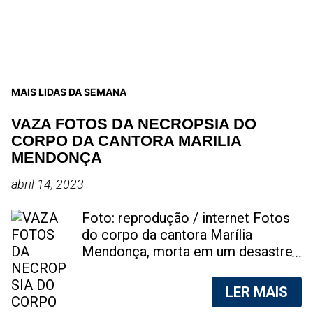
MAIS LIDAS DA SEMANA
VAZA FOTOS DA NECROPSIA DO
CORPO DA CANTORA MARILIA
MENDONÇA
abril 14, 2023
Foto: reprodução / internet Fotos
do corpo da cantora Marília
Mendonça, morta em um desastre
aéreo, em 5 de novembro de 2021,
foram vazadas na internet. A
LER MAIS
divulgação de fotos do corpo de