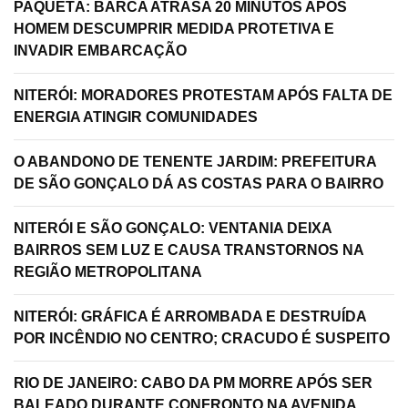
PAQUETÁ: BARCA ATRASA 20 MINUTOS APÓS
HOMEM DESCUMPRIR MEDIDA PROTETIVA E
INVADIR EMBARCAÇÃO
NITERÓI: MORADORES PROTESTAM APÓS FALTA DE
ENERGIA ATINGIR COMUNIDADES
O ABANDONO DE TENENTE JARDIM: PREFEITURA
DE SÃO GONÇALO DÁ AS COSTAS PARA O BAIRRO
NITERÓI E SÃO GONÇALO: VENTANIA DEIXA
BAIRROS SEM LUZ E CAUSA TRANSTORNOS NA
REGIÃO METROPOLITANA
NITERÓI: GRÁFICA É ARROMBADA E DESTRUÍDA
POR INCÊNDIO NO CENTRO; CRACUDO É SUSPEITO
RIO DE JANEIRO: CABO DA PM MORRE APÓS SER
BALEADO DURANTE CONFRONTO NA AVENIDA